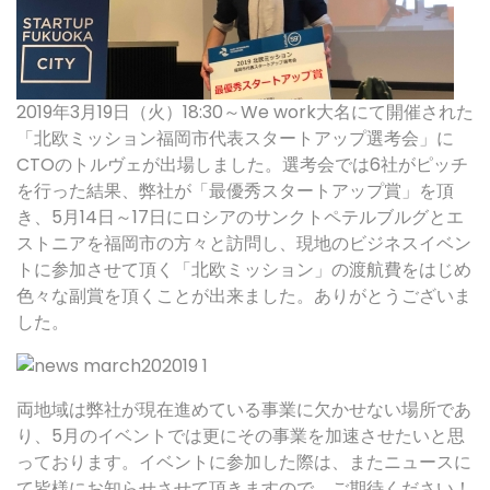
2019年3月19日（火）18:30～We work大名にて開催された
「北欧ミッション福岡市代表スタートアップ選考会」に
CTOのトルヴェが出場しました。選考会では6社がピッチ
を行った結果、弊社が「最優秀スタートアップ賞」を頂
き、5月14日～17日にロシアのサンクトペテルブルグとエ
ストニアを福岡市の方々と訪問し、現地のビジネスイベン
トに参加させて頂く「北欧ミッション」の渡航費をはじめ
色々な副賞を頂くことが出来ました。ありがとうございま
した。
両地域は弊社が現在進めている事業に欠かせない場所であ
り、5月のイベントでは更にその事業を加速させたいと思
っております。イベントに参加した際は、またニュースに
て皆様にお知らせさせて頂きますので、ご期待ください！