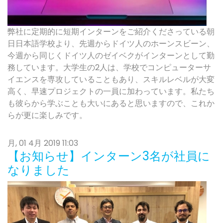
弊社に定期的に短期インターンをご紹介くださっている朝
日日本語学校より、先週からドイツ人のホーンスビーン、
今週から同じくドイツ人のゼイベクがインターンとして勤
務しています。大学生の2人は、学校でコンピューターサ
イエンスを専攻していることもあり、スキルレベルが大変
高く、早速プロジェクトの一員に加わっています。私たち
も彼らから学ぶことも大いにあると思いますので、これか
らが更に楽しみです。
月, 01 4月 2019 11:03
【お知らせ】インターン3名が社員に
なりました