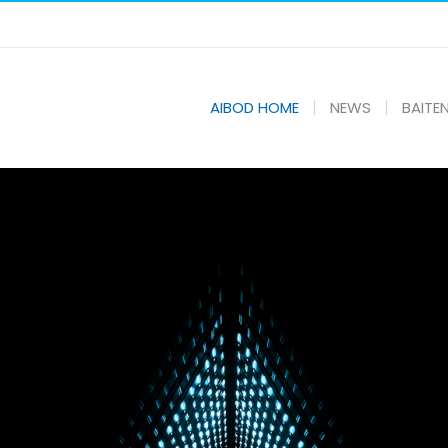
AIBOD HOME
NEWS
BAITE