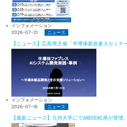
インフォメーション
2026-07-21
ニュース
【ニュース】広島県主催「半導体新規参入セミナー」
インフォメーション
2026-07-16
ニュース
【最新ニュース】九州大学にてAIBOD松尾が登壇