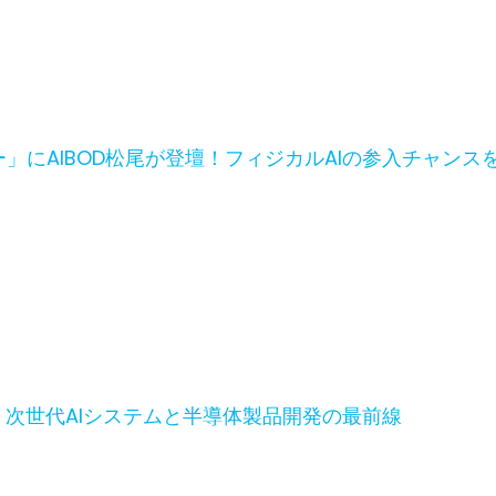
にAIBOD松尾が登壇！フィジカルAIの参入チャンス
。次世代AIシステムと半導体製品開発の最前線