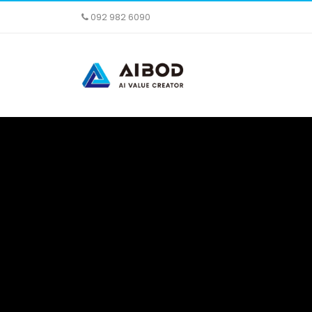
092 982 6090