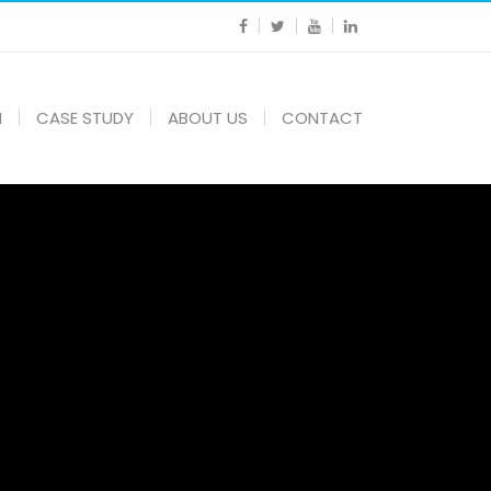
N
CASE STUDY
ABOUT US
CONTACT