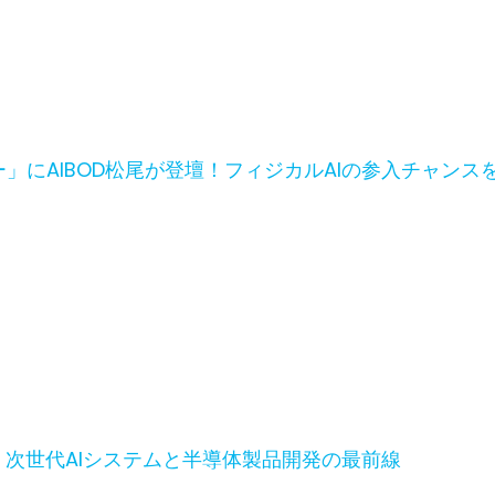
にAIBOD松尾が登壇！フィジカルAIの参入チャンス
。次世代AIシステムと半導体製品開発の最前線