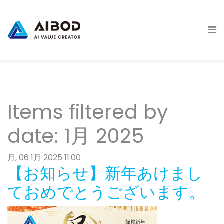
Items filtered by
date: 1月 2025
月, 06 1月 2025 11:00
【お知らせ】新年あけまし
ておめでとうございます。