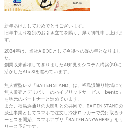
新年あけましておめでとうございます。
旧年中より格別のお引き立てを賜り、厚く御礼申し上げま
す。
2024年は、
当社AIBODとして今後への礎の年となりまし
た。
創業以来蓄積して参りましたAI知見をシステム構築(SI)
に
活かしたAIｘSIを進めています。
無人置型レジ「BAITEN STAND」は、
福島浜通り地域にて
無人販売とデリバリーのハイブリッドサービス
「bento」
を地元のパートナーと進めています。
また、福島浜通りの大熊町との共同で、BAITEN STANDの
派生事業としてスマホで注文し冷凍ロッカーで受け取るサ
ービスを開始、スマホアプリ「BAITEN ANYWHERE」をリ
リース予定です。